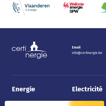
Email
info@certinergie.be
Energie
Electricité
Certificat PEB
Contrôle électrique