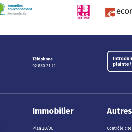
Introdui
Téléphone
plainte
02 880 21 71
Immobilier
Autres
Plan 2D/3D
Contrôle cit