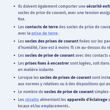
Ils doivent également comporter une
sécurité enf
socles de prise de courant, avec une tension assig
fixe.
Les
contacts de terre
des socles de prise de coura
avec la
prise de terre
.
Les
socles des prises de courant
fixées sur les pa
d’humidité, l’axe est à moins 15 cm au-dessus du n
Les
socles de prise de courant
avec des contacts d
Les
prises fixes à encastrer
sont logées, soit dans 
en matière isolante.
Lorsque les
socles de prises de courant
sont insta
aux normes y relatives ou à des dispositions qui a
Le nombre de
socles de prise de courant
simples o
Les
circuits
alimentant les
appareils d’éclairage
s
locaux et/ou emplacements..