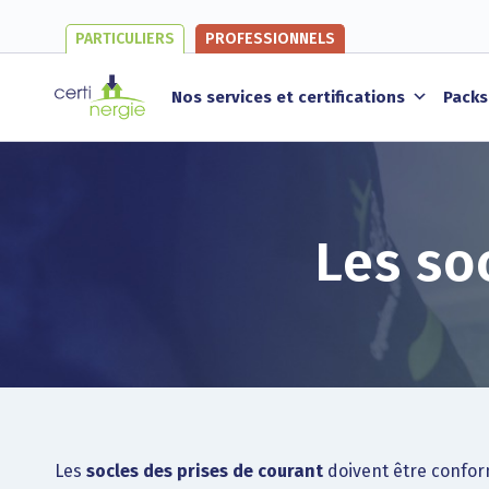
PARTICULIERS
PROFESSIONNELS
Nos services et certifications
Packs
Les so
Les
socles des prises de courant
doivent être confo