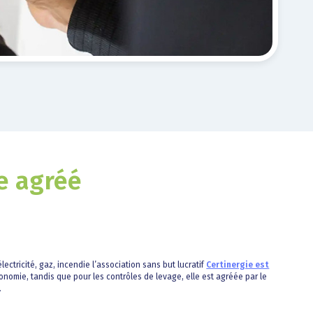
e agréé
lectricité, gaz, incendie l’association sans but lucratif
Certinergie est
onomie, tandis que pour les contrôles de levage, elle est agréée par le
.