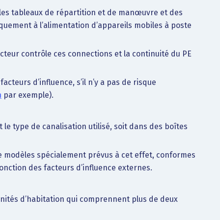
 les tableaux de répartition et de manœuvre et des
iquement à l’alimentation d’appareils mobiles à poste
cteur contrôle ces connections et la continuité du PE
acteurs d’influence, s’il n’y a pas de risque
n
par exemple).
 le type de canalisation utilisé, soit dans des boîtes
 de modèles spécialement prévus à cet effet, conformes
fonction des facteurs d’influence externes.
unités d’habitation qui comprennent plus de deux