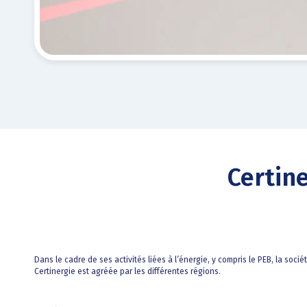
Certin
Dans le cadre de ses activités liées à l’énergie, y compris le PEB, la socié
Certinergie est agréée par les différentes régions.