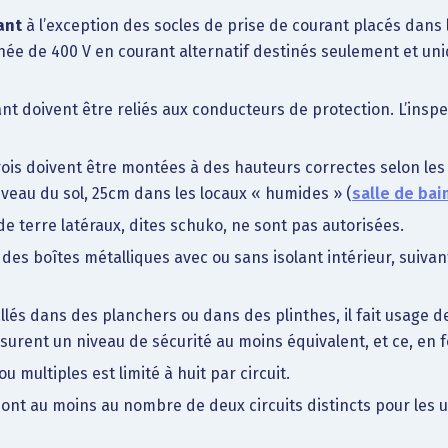
ant
à l’exception des socles de prise de courant placés dans
née de 400 V en courant alternatif destinés seulement et un
nt doivent être reliés aux conducteurs de protection. L’inspe
rois doivent être montées à des hauteurs correctes selon les f
iveau du sol, 25cm dans les locaux « humides » (
salle de bai
e terre latéraux, dites schuko, ne sont pas autorisées.
des boîtes métalliques avec ou sans isolant intérieur, suivant
llés dans des planchers ou dans des plinthes, il fait usage
ssurent un niveau de sécurité au moins équivalent, et ce, en 
u multiples est limité à huit par circuit.
ont au moins au nombre de deux circuits distincts pour les 