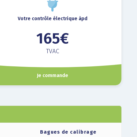
Votre contrôle électrique àpd
165€
TVAC
Je commande
Bagues de calibrage