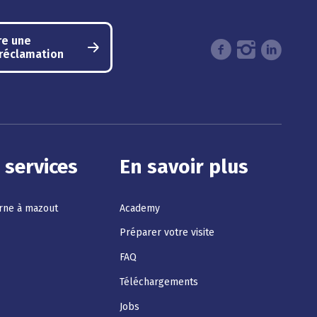
re une
/réclamation
 services
En savoir plus
erne à mazout
Academy
Préparer votre visite
FAQ
Téléchargements
Jobs