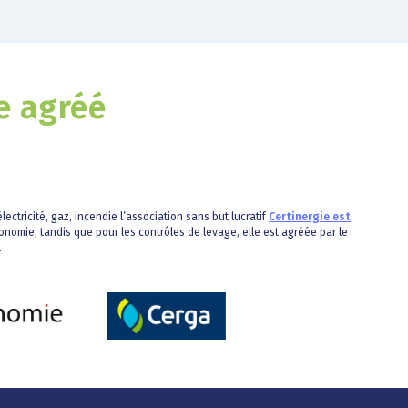
e agréé
lectricité, gaz, incendie l’association sans but lucratif
Certinergie est
onomie, tandis que pour les contrôles de levage, elle est agréée par le
.