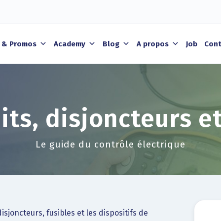
 & Promos
Academy
Blog
A propos
Job
Cont
its, disjoncteurs e
Le guide du contrôle électrique
isjoncteurs, fusibles et les dispositifs de