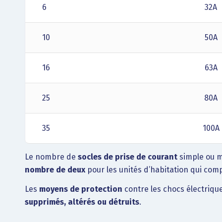
6
32A
10
50A
16
63A
25
80A
35
100A
Le nombre de
socles de prise de courant
simple ou mu
nombre de deux
pour les unités d’habitation qui co
Les
moyens de protection
contre les chocs électrique
supprimés, altérés ou détruits
.