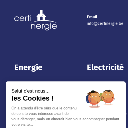
Email
info@certinergie.be
Energie
Electricité
Certificat PEB
Contrôle électrique
Responsable PEB Wallonie
Vente
Audit logement Wallonie
Photovoltaïque
BlowerDoor test
Certinergie pour les e
secteur public
Passeport Energie Gd Duché du