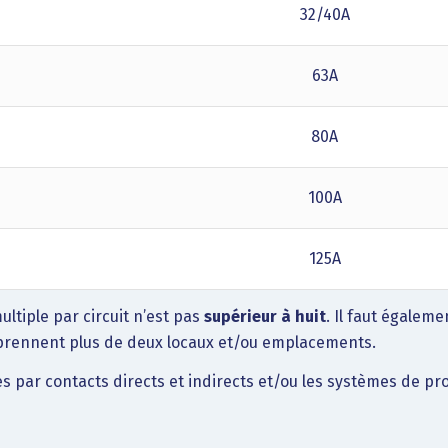
32/40A
63A
80A
100A
125A
ltiple par circuit n’est pas
supérieur à huit
. Il faut égalem
mprennent plus de deux locaux et/ou emplacements.
s par contacts directs et indirects et/ou les systèmes de prot