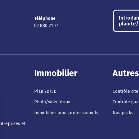
Introdui
Téléphone
plainte
02 880 21 71
Immobilier
Autres
Plan 2D/3D
Contrôle cit
Photo/vidéo drone
Contrôle gaz
Immobilier pour professionnels
Nos packs
ntreprises et