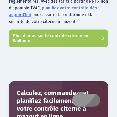
réglementaires. Avec des tarifs à partir de Prix non
disponible TVAC,
planifiez votre contrôle dès
aujourd’hui
pour assurer la conformité et la
sécurité de votre citerne à mazout.
Plus d’infos sur le contrôle citerne en
Wallonie
Calculez, commandez, et
planifiez facilement
votre contrôle citerne à
mazout en ligne