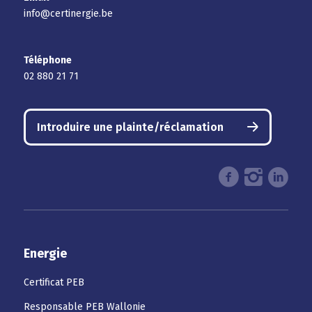
info@certinergie.be
Téléphone
02 880 21 71
Introduire une plainte/réclamation
Energie
Certificat PEB
Responsable PEB Wallonie