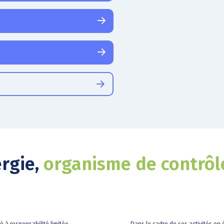
ergie,
organisme de contrôl