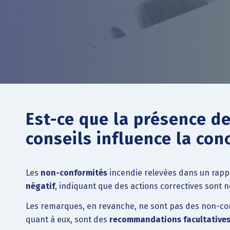
Est-ce que la présence d
conseils influence la con
Les
non-conformités
incendie relevées dans un rappo
négatif
, indiquant que des actions correctives sont n
Les remarques, en revanche, ne sont pas des non-con
quant à eux, sont des
recommandations facultative