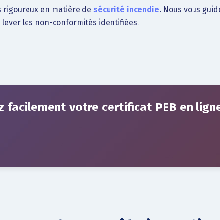
es rigoureux en matière de
sécurité incendie
. Nous vous guid
ever les non-conformités identifiées.
 facilement votre certificat PEB en lign