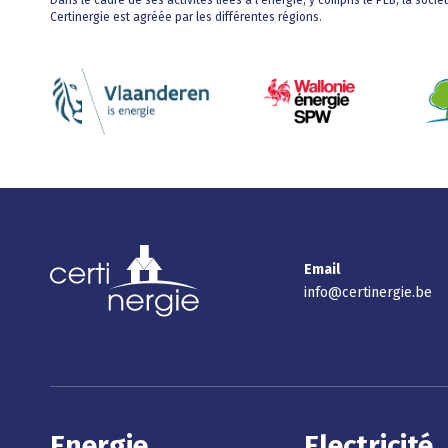
Dans le cadre de ses activités liées à l’énergie, y compris le PEB, la socié
Certinergie est agréée par les différentes régions.
Email
info@certinergie.be
Energie
Electricité