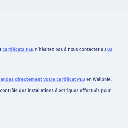
u
certificats PEB
n’hésitez pas à nous contacter au
02
ndez directement votre certificat PEB
en Wallonie.
t contrôle des installations électriques effectués pour