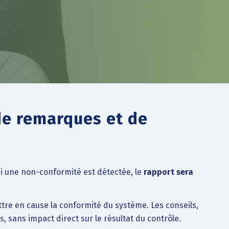
de remarques et de
Si une non-conformité est détectée, le
rapport sera
re en cause la conformité du système. Les conseils,
, sans impact direct sur le résultat du contrôle.