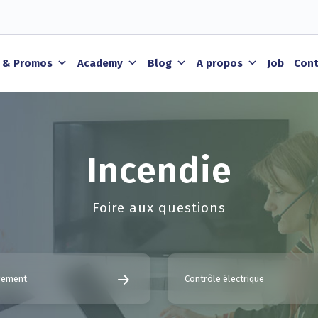
 & Promos
Academy
Blog
A propos
Job
Cont
Incendie
Foire aux questions
ogement
Contrôle électrique