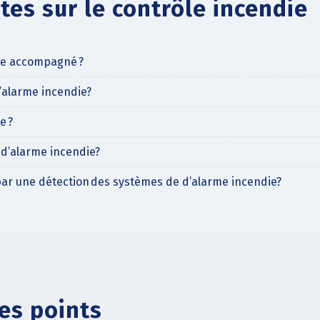
tes sur le contrôle incendie
tre accompagné ?
’alarme incendie?
e ?
 d’alarme incendie?
 par une détection des systèmes de d’alarme incendie?
es points