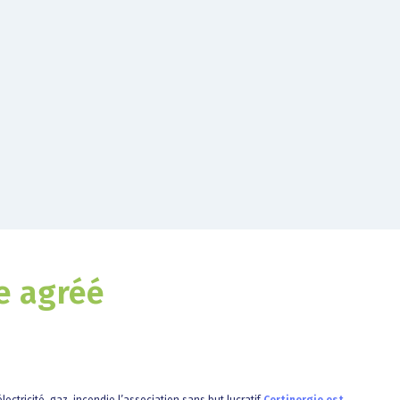
e agréé