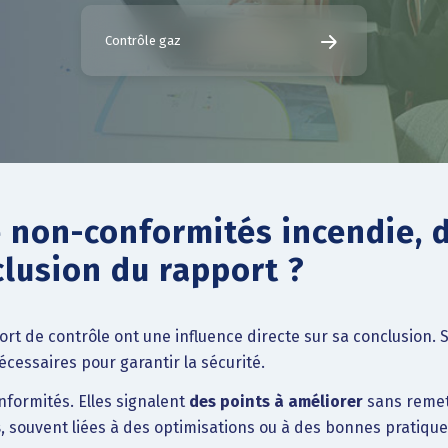
Contrôle gaz
e non-conformités incendie, 
clusion du rapport ?
rt de contrôle ont une influence directe sur sa conclusion. 
écessaires pour garantir la sécurité.
formités. Elles signalent
des points à améliorer
sans remett
s
, souvent liées à des optimisations ou à des bonnes pratiques