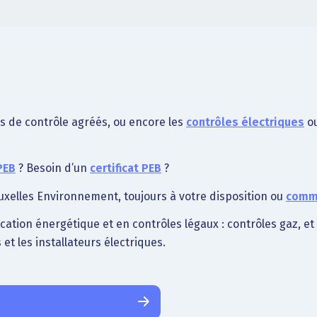
s de contrôle agréés, ou encore les
contrôles électriques
o
PEB
? Besoin d’un
certificat PEB
?
xelles Environnement, toujours à votre disposition ou
comma
fication énergétique et en contrôles légaux : contrôles gaz, e
 et les installateurs électriques.