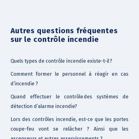
Autres questions fréquentes
sur le contrôle incendie
Quels types de contrôle incendie existe-t-il ?
Comment former le personnel à réagir en cas
d’incendie ?
Quand effectuer le contrôle des systèmes de
détection d’alarme incendie?
Lors des contrôles incendie, est-ce que les portes
coupe-feu vont se relâcher ? Ainsi que les
ascenseurs et autres asservissements ?