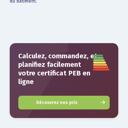
du bâtiment.
Calculez, commandez, et
planifiez facilement
votre certificat PEB en
ligne
Découvrez nos prix