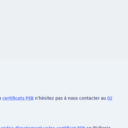
u
certificats PEB
n’hésitez pas à nous contacter au
02