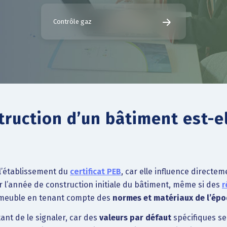
Contrôle gaz
truction d’un bâtiment est-e
l’établissement du
certificat PEB
, car elle influence direct
uer l’année de construction initiale du bâtiment, même si des
r
mmeuble en tenant compte des
normes et matériaux de l’ép
rtant de le signaler, car des
valeurs par défaut
spécifiques se