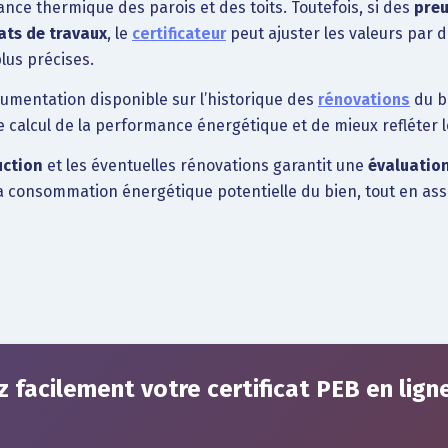
nce thermique des parois et des toits. Toutefois, si des
preu
cats de travaux
, le
certificateur
peut ajuster les valeurs par d
lus précises.
cumentation disponible sur l’historique des
rénovations
du bâ
calcul de la performance énergétique et de mieux refléter l
uction
et les éventuelles rénovations garantit une
évaluation
 la consommation énergétique potentielle du bien, tout en as
 facilement votre certificat PEB en lign