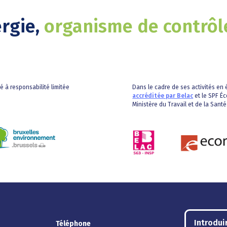
ergie,
organisme de contrôl
té à responsabilité limitée
Dans le cadre de ses activités en é
accréditée par Belac
et le SPF Éc
Ministère du Travail et de la Santé
Introdui
Téléphone