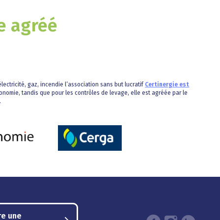
e agréé
lectricité, gaz, incendie l’association sans but lucratif
Certinergie est
onomie, tandis que pour les contrôles de levage, elle est agréée par le
.
re une