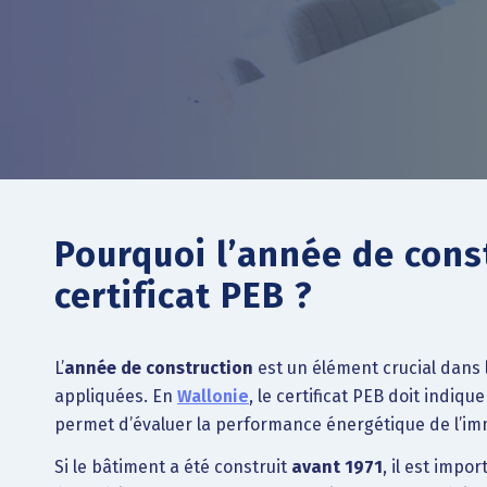
Pourquoi l’année de cons
certificat PEB ?
L’
année de construction
est un élément crucial dans 
appliquées. En
Wallonie
, le certificat PEB doit indiq
permet d’évaluer la performance énergétique de l’i
Si le bâtiment a été construit
avant 1971
, il est impo