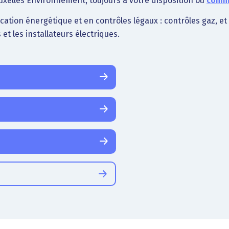
xelles Environnement, toujours à votre disposition ou
comma
fication énergétique et en contrôles légaux : contrôles gaz, e
 et les installateurs électriques.