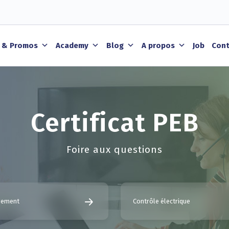
 & Promos
Academy
Blog
A propos
Job
Cont
Certificat PEB
Foire aux questions
ogement
Contrôle électrique