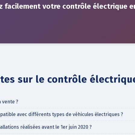
z facilement votre contrôle électrique e
es sur le contrôle électriqu
a vente ?
tible avec différents types de véhicules électriques ?
llations réalisées avant le 1er juin 2020 ?