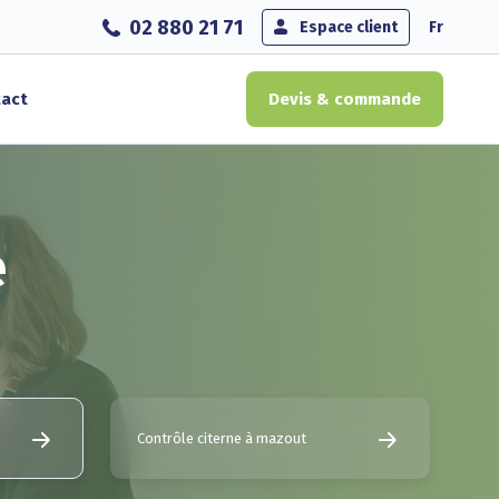
02 880 21 71
Espace client
Fr
act
Devis & commande
e
Contrôle citerne à mazout