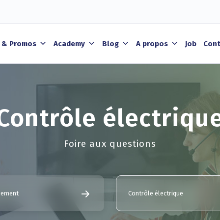
 & Promos
Academy
Blog
A propos
Job
Cont
Contrôle électriqu
Foire aux questions
ogement
Contrôle électrique