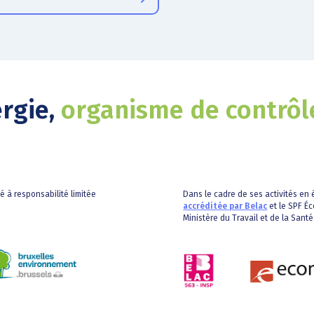
ergie,
organisme de contrôl
té à responsabilité limitée
Dans le cadre de ses activités en é
accréditée par Belac
et le SPF Éc
Ministère du Travail et de la Santé