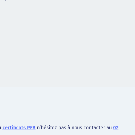
u
certificats PEB
n’hésitez pas à nous contacter au
02