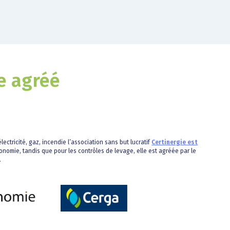
e agréé
lectricité, gaz, incendie l’association sans but lucratif
Certinergie est
onomie, tandis que pour les contrôles de levage, elle est agréée par le
.