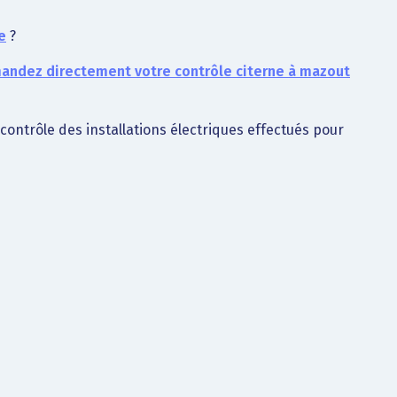
e
?
ndez directement votre contrôle citerne à mazout
t contrôle des installations électriques effectués pour