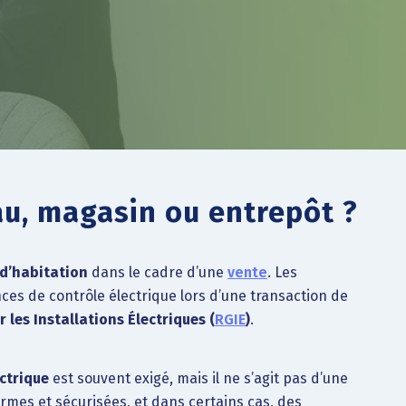
eau, magasin ou entrepôt ?
 d’habitation
dans le cadre d’une
vente
. Les
s de contrôle électrique lors d’une transaction de
 les Installations Électriques (
RGIE
)
.
ectrique
est souvent exigé, mais il ne s’agit pas d’une
ormes et sécurisées, et dans certains cas, des