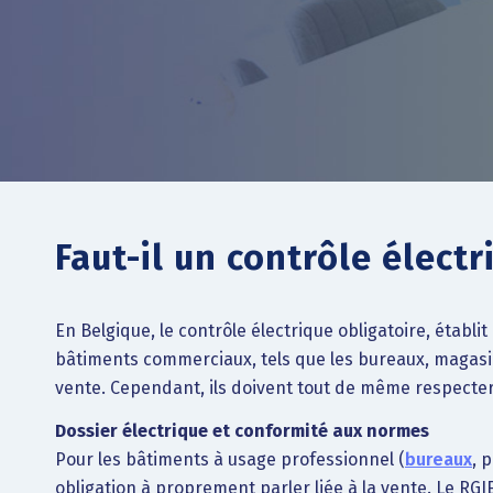
Faut-il un contrôle élect
En Belgique, le contrôle électrique obligatoire, établi
bâtiments commerciaux, tels que les bureaux, magasi
vente. Cependant, ils doivent tout de même respecter
Dossier électrique et conformité aux normes
Pour les bâtiments à usage professionnel (
bureaux
, 
obligation à proprement parler liée à la vente. Le RGI