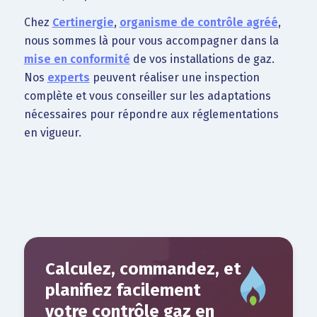
Chez
Certinergie
,
organisme de contrôle agréé
,
nous sommes là pour vous accompagner dans la
mise en conformité
de vos installations de gaz.
Nos
experts
peuvent réaliser une inspection
complète et vous conseiller sur les adaptations
nécessaires pour répondre aux réglementations
en vigueur.
Calculez, commandez, et
planifiez facilement
votre contrôle gaz en