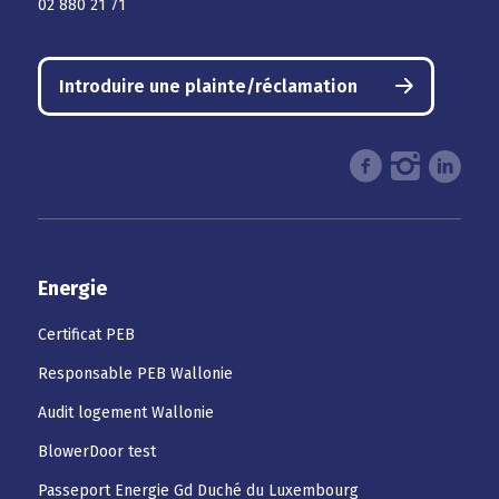
02 880 21 71
Introduire une plainte/réclamation
Energie
Certificat PEB
Responsable PEB Wallonie
Audit logement Wallonie
BlowerDoor test
Passeport Energie Gd Duché du Luxembourg