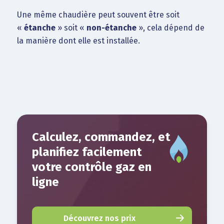
Une même chaudière peut souvent être soit
«
étanche
» soit «
non-étanche
», cela dépend de
la manière dont elle est installée.
Calculez, commandez, et
planifiez facilement
votre contrôle gaz en
ligne
Découvrez nos prix