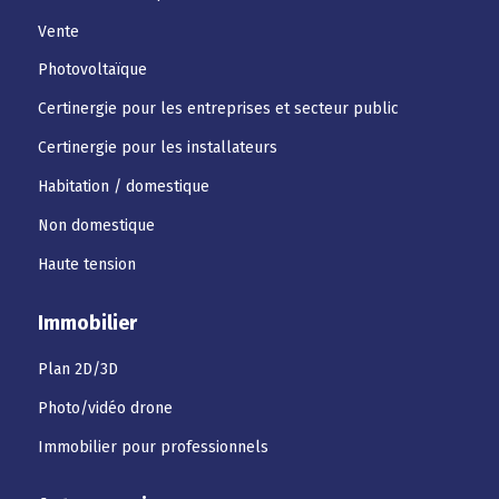
Vente
Photovoltaïque
Certinergie pour les entreprises et secteur public
Certinergie pour les installateurs
Habitation / domestique
Non domestique
Haute tension
Immobilier
Plan 2D/3D
Photo/vidéo drone
Immobilier pour professionnels