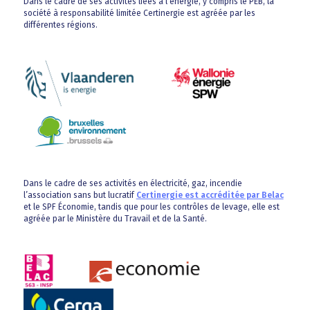
Dans le cadre de ses activités liées à l’énergie, y compris le PEB, la
société à responsabilité limitée Certinergie est agréée par les
différentes régions.
Dans le cadre de ses activités en électricité, gaz, incendie
l’association sans but lucratif
Certinergie est accréditée par Belac
et le SPF Économie, tandis que pour les contrôles de levage, elle est
agréée par le Ministère du Travail et de la Santé.