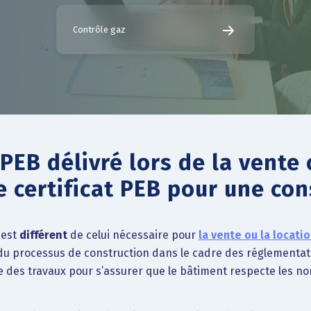
Contrôle gaz
 PEB délivré lors de la vente 
e certificat PEB pour une co
 est
différent
de celui nécessaire pour
la vente ou la locati
fin du processus de construction dans le cadre des réglement
ble des travaux pour s’assurer que le bâtiment respecte les n