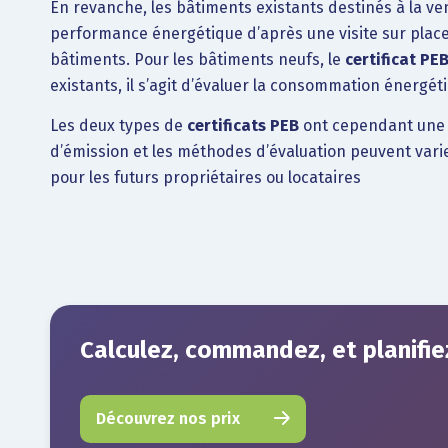
En revanche, les bâtiments existants destinés à la ven
performance énergétique d’après une visite sur place
bâtiments. Pour les bâtiments neufs, le
certificat PE
existants, il s’agit d’évaluer la consommation énergéti
Les deux types de
certificats PEB
ont cependant un
d’émission et les méthodes d’évaluation peuvent varier
pour les futurs propriétaires ou locataires
Calculez, commandez, et planifiez
Découvrez nos prix