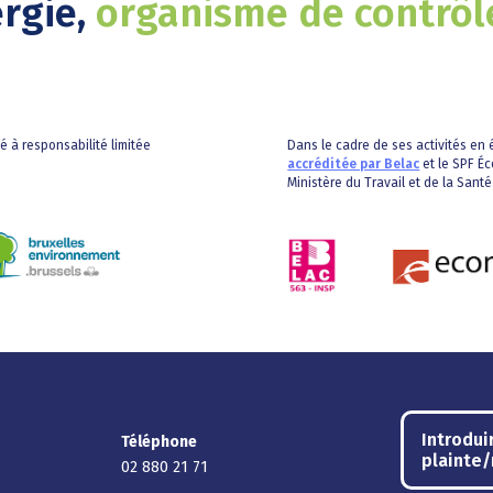
ergie,
organisme de contrôl
té à responsabilité limitée
Dans le cadre de ses activités en é
accréditée par Belac
et le SPF Éc
Ministère du Travail et de la Santé
Introdui
Téléphone
plainte
02 880 21 71