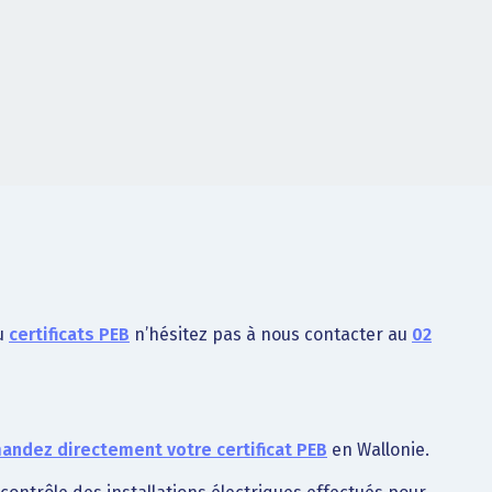
u
certificats PEB
n’hésitez pas à nous contacter au
02
ndez directement votre certificat PEB
en Wallonie.