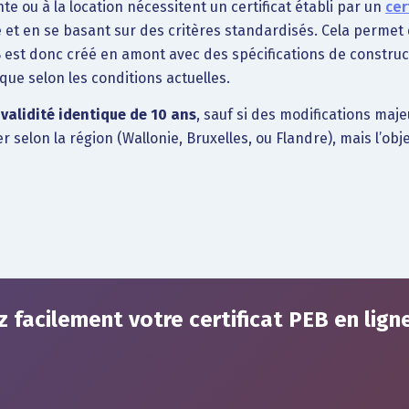
te ou à la location nécessitent un certificat établi par un
cer
 et en se basant sur des critères standardisés. Cela permet 
B
est donc créé en amont avec des spécifications de construc
que selon les conditions actuelles.
e
validité identique de 10 ans
, sauf si des modifications ma
 selon la région (Wallonie, Bruxelles, ou Flandre), mais l’ob
 facilement votre certificat PEB en lign