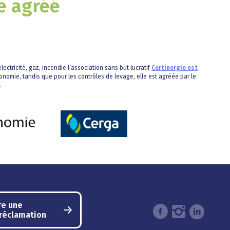
e agréé
lectricité, gaz, incendie l’association sans but lucratif
Certinergie est
onomie, tandis que pour les contrôles de levage, elle est agréée par le
.
re une
/réclamation