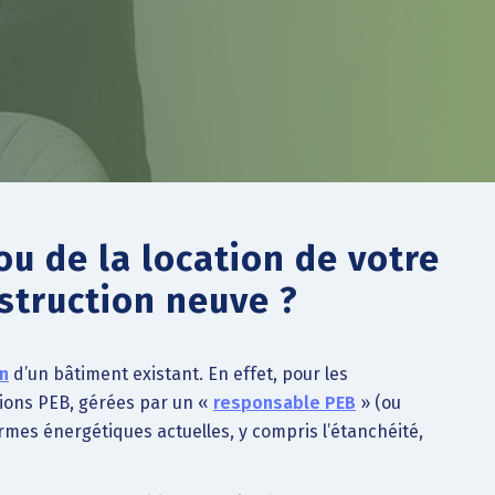
ou de la location de votre
nstruction neuve ?
on
d’un bâtiment existant. En effet, pour les
ations PEB, gérées par un «
responsable PEB
» (ou
ormes énergétiques actuelles, y compris l’étanchéité,