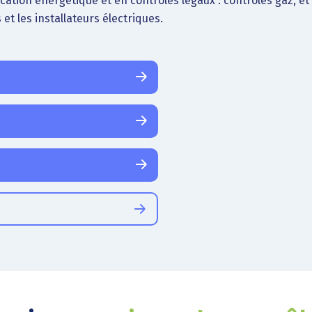
fication énergétique et en contrôles légaux : contrôles gaz, e
 et les installateurs électriques.