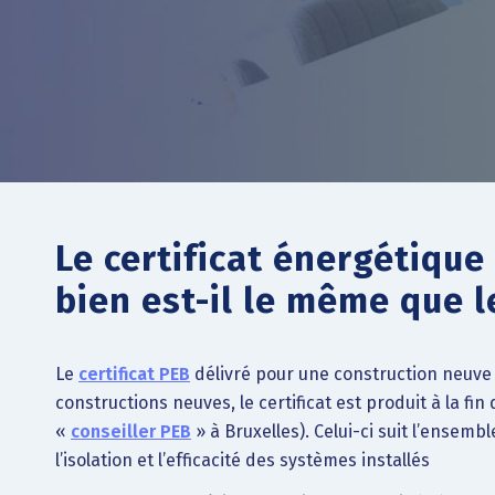
Le certificat énergétique
bien est-il le même que l
Le
certificat PEB
délivré pour une construction neuve
constructions neuves, le certificat est produit à la 
«
conseiller PEB
» à Bruxelles). Celui-ci suit l’ensem
l’isolation et l’efficacité des systèmes installés