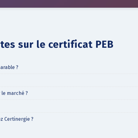
es sur le certificat PEB
arable ?
r le marché ?
z Certinergie ?