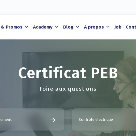
 & Promos
Academy
Blog
A propos
Job
Cont
Certificat PEB
Foire aux questions
ogement
Contrôle électrique