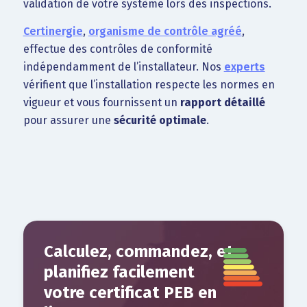
validation de votre système lors des inspections.
Certinergie
,
organisme de contrôle agréé
,
effectue des contrôles de conformité
indépendamment de l’installateur. Nos
experts
vérifient que l’installation respecte les normes en
vigueur et vous fournissent un
rapport détaillé
pour assurer une
sécurité optimale
.
Calculez, commandez, et
planifiez facilement
votre certificat PEB en